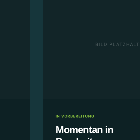
BILD PLATZHALT
IN VORBEREITUNG
Momentan in