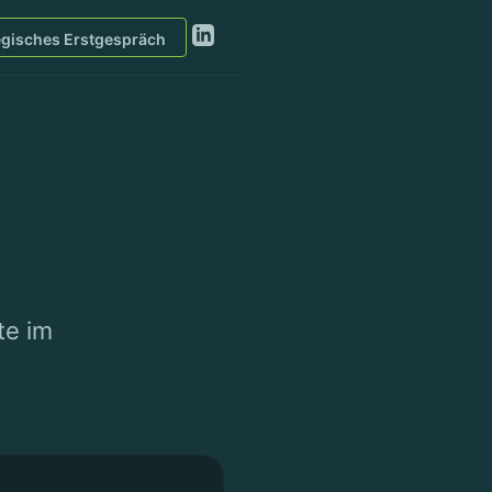
egisches Erstgespräch
te im