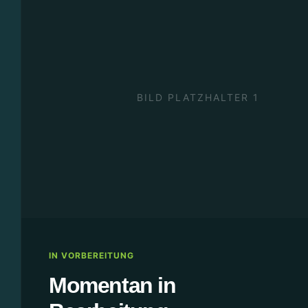
BILD PLATZHALTER 1
IN VORBEREITUNG
Momentan in