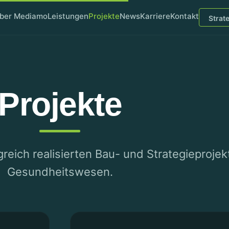
ber Mediamo
Leistungen
Projekte
News
Karriere
Kontakt
Strat
Projekte
reich realisierten Bau- und Strategieprojek
Gesundheitswesen.