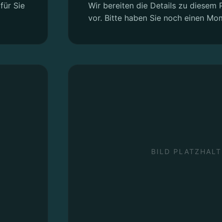
für Sie
Wir bereiten die Details zu diesem P
vor. Bitte haben Sie noch einen Mo
BILD PLATZHALT