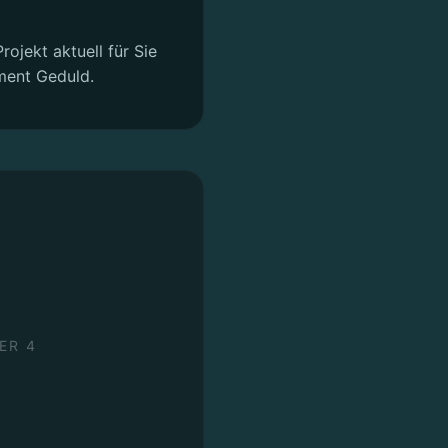
rojekt aktuell für Sie
ment Geduld.
ER 4