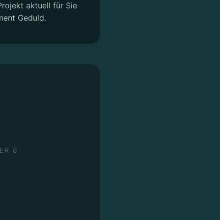
rojekt aktuell für Sie
ment Geduld.
ER 8