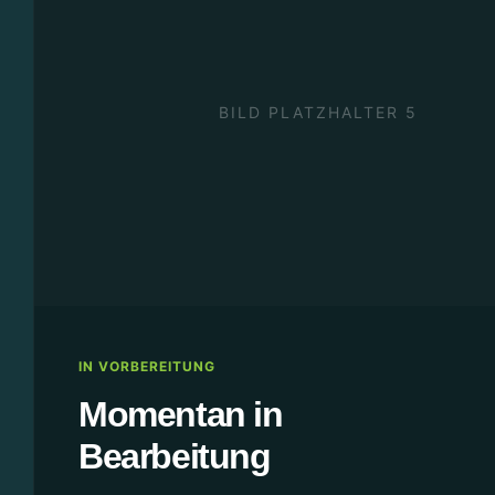
BILD PLATZHALTER 5
IN VORBEREITUNG
Momentan in
Bearbeitung