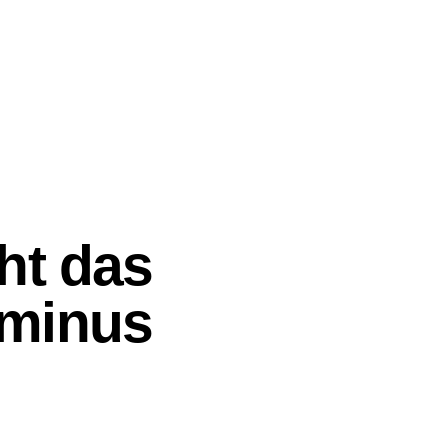
ht das
rminus