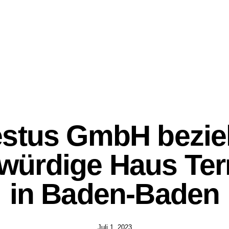
NEWS
stus GmbH bezie
rwürdige Haus Te
in Baden-Baden
Juli 1, 2023