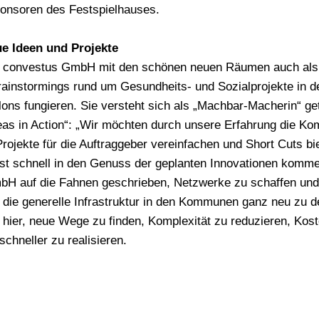
ponsoren des Festspielhauses.
ue Ideen und Projekte
 convestus GmbH mit den schönen neuen Räumen auch als 
instormings rund um Gesundheits- und Sozialprojekte in de
ons fungieren. Sie versteht sich als „Machbar-Macherin“ ge
as in Action“: „Wir möchten durch unsere Erfahrung die Kom
Projekte für die Auftraggeber vereinfachen und Short Cuts bi
st schnell in den Genuss der geplanten Innovationen komme
bH auf die Fahnen geschrieben, Netzwerke zu schaffen und
die generelle Infrastruktur in den Kommunen ganz neu zu 
 hier, neue Wege zu finden, Komplexität zu reduzieren, Kos
schneller zu realisieren.