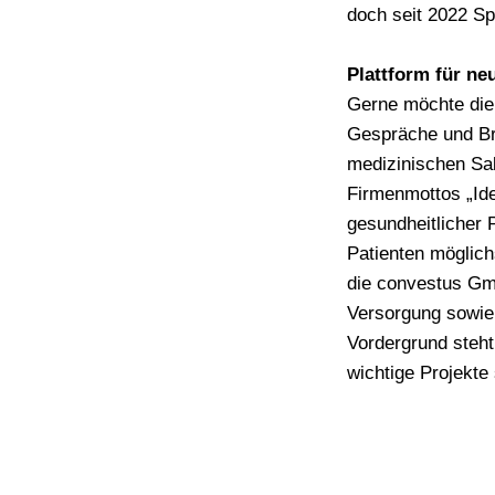
doch seit 2022 S
Plattform für ne
Gerne möchte die
Gespräche und Bra
medizinischen Sal
Firmenmottos „Ide
gesundheitlicher 
Patienten möglich
die convestus Gm
Versorgung sowie 
Vordergrund steht
wichtige Projekte 