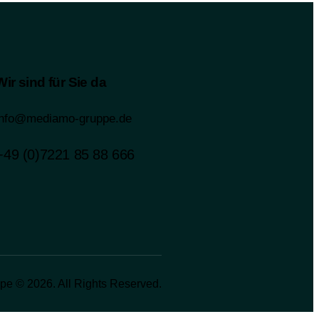
Wir sind für Sie da
info@mediamo-gruppe.de
+49 (0)7221 85 88 666
e © 2026. All Rights Reserved.