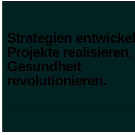
Strategien entwickel
Projekte realisieren.
Gesundheit
revolutionieren.