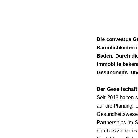
Die c
onvestus Gm
Räumlichkeiten 
Baden. Durch di
Immobilie beken
Gesundheits- un
Der Gesellschaf
Seit 2018 haben 
auf die Planung, 
Gesundheitswesen 
Partnerships im S
durch exzellente