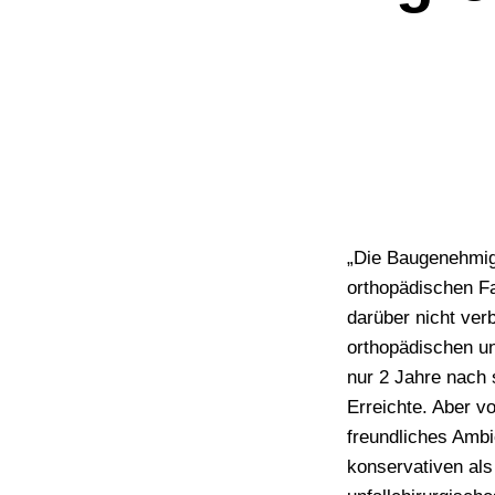
„Die Baugenehmigu
orthopädischen Fa
darüber nicht ver
orthopädischen un
nur 2 Jahre nach 
Erreichte. Aber vo
freundliches Ambi
konservativen als