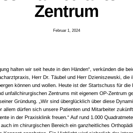
Zentrum
Februar 1, 2024
ng halten wir seit heute in den Händen“, verkünden die be
charztpraxis, Herr Dr. Täubel und Herr Dzieniszewski, die 
bergen können und wollen. Heute ist der Startschuss für die
d unfallchirurgischen Zentrums mit eigenem OP-Zentrum ge
seiner Gründung. „Wir sind überglücklich über diese Dynam
r allem dürfen sich unsere Patienten und Mitarbeiter zukünft
ente in der Praxisklinik freuen.“ Auf rund 1.000 Quadratmet
 auch im chirurgischen Bereich ein ganzheitliches Orthopäd