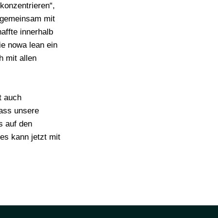
konzentrieren“,
e gemeinsam mit
affte innerhalb
die nowa lean ein
h mit allen
t auch
dass unsere
s auf den
s kann jetzt mit