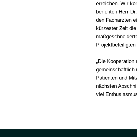
erreichen. Wir ko
berichten Herr Dr
den Fachärzten ei
kürzester Zeit die
maßgeschneidertes
Projektbeteiligte
„Die Kooperation 
gemeinschaftlich 
Patienten und Mit
nächsten Abschnit
viel Enthusiasmus