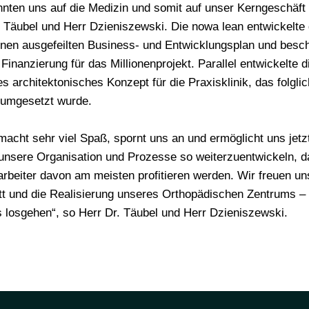
nnten uns auf die Medizin und somit auf unser Kerngeschäft 
. Täubel und Herr Dzieniszewski. Die nowa lean entwickelt
nen ausgefeilten Business- und Entwicklungsplan und besch
 Finanzierung für das Millionenprojekt. Parallel entwickelte 
 architektonisches Konzept für die Praxisklinik, das folglic
n umgesetzt wurde.
macht sehr viel Spaß, spornt uns an und ermöglicht uns jetz
unsere Organisation und Prozesse so weiterzuentwickeln, 
arbeiter davon am meisten profitieren werden. Wir freuen un
t und die Realisierung unseres Orthopädischen Zentrums – e
 losgehen“, so Herr Dr. Täubel und Herr Dzieniszewski.