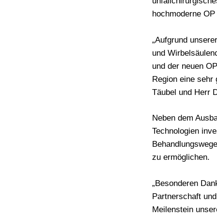
unfallchirurgische
hochmoderne OP se
„Aufgrund unserer
und Wirbelsäulen
und der neuen OP-
Region eine sehr 
Täubel und Herr 
Neben dem Ausbau 
Technologien inve
Behandlungswegen
zu ermöglichen.
„Besonderen Dank
Partnerschaft und
Meilenstein unser